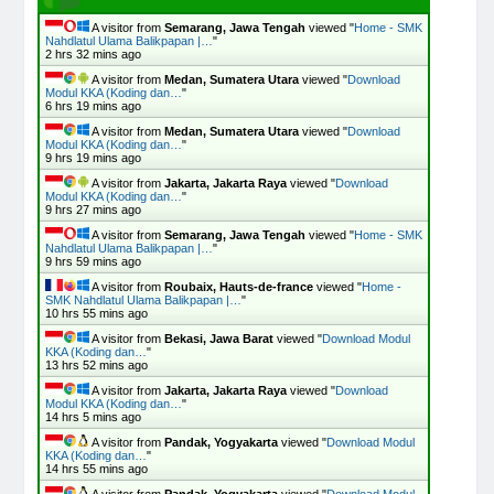
A visitor from
Semarang, Jawa Tengah
viewed "
Home - SMK
Nahdlatul Ulama Balikpapan |…
"
2 hrs 32 mins ago
A visitor from
Medan, Sumatera Utara
viewed "
Download
Modul KKA (Koding dan…
"
6 hrs 19 mins ago
A visitor from
Medan, Sumatera Utara
viewed "
Download
Modul KKA (Koding dan…
"
9 hrs 19 mins ago
A visitor from
Jakarta, Jakarta Raya
viewed "
Download
Modul KKA (Koding dan…
"
9 hrs 27 mins ago
A visitor from
Semarang, Jawa Tengah
viewed "
Home - SMK
Nahdlatul Ulama Balikpapan |…
"
9 hrs 59 mins ago
A visitor from
Roubaix, Hauts-de-france
viewed "
Home -
SMK Nahdlatul Ulama Balikpapan |…
"
10 hrs 55 mins ago
A visitor from
Bekasi, Jawa Barat
viewed "
Download Modul
KKA (Koding dan…
"
13 hrs 52 mins ago
A visitor from
Jakarta, Jakarta Raya
viewed "
Download
Modul KKA (Koding dan…
"
14 hrs 5 mins ago
A visitor from
Pandak, Yogyakarta
viewed "
Download Modul
KKA (Koding dan…
"
14 hrs 55 mins ago