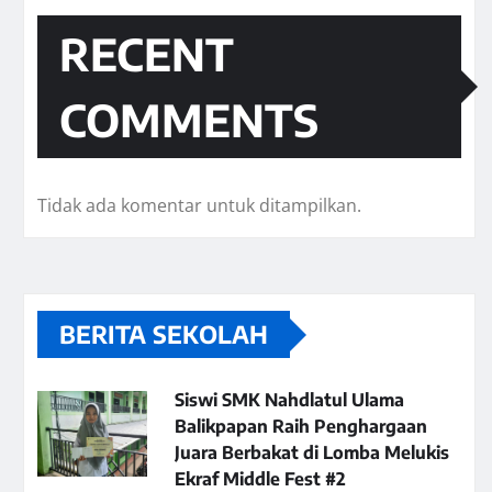
RECENT
COMMENTS
Tidak ada komentar untuk ditampilkan.
BERITA SEKOLAH
Siswi SMK Nahdlatul Ulama
Balikpapan Raih Penghargaan
Juara Berbakat di Lomba Melukis
Ekraf Middle Fest #2