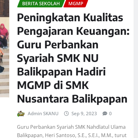
BERITA SEKOLAH
MGMP
Peningkatan Kualitas
Pengajaran Keuangan:
Guru Perbankan
Syariah SMK NU
Balikpapan Hadiri
MGMP di SMK
Nusantara Balikpapan
Admin SKANU
Sep 9, 2023
0
Guru Perbankan Syariah SMK Nahdlatul Ulama
Balikpapan, Heri Santoso, S.E., S.E.I., M.M., turut