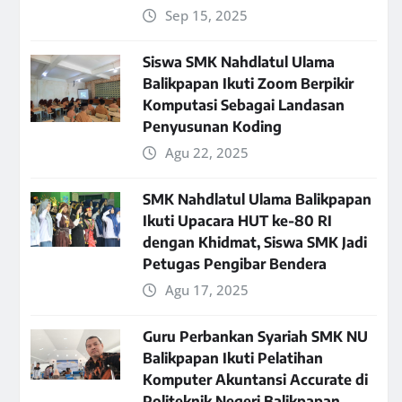
Sep 15, 2025
Siswa SMK Nahdlatul Ulama
Balikpapan Ikuti Zoom Berpikir
Komputasi Sebagai Landasan
Penyusunan Koding
Agu 22, 2025
SMK Nahdlatul Ulama Balikpapan
Ikuti Upacara HUT ke-80 RI
dengan Khidmat, Siswa SMK Jadi
Petugas Pengibar Bendera
Agu 17, 2025
Guru Perbankan Syariah SMK NU
Balikpapan Ikuti Pelatihan
Komputer Akuntansi Accurate di
Politeknik Negeri Balikpapan