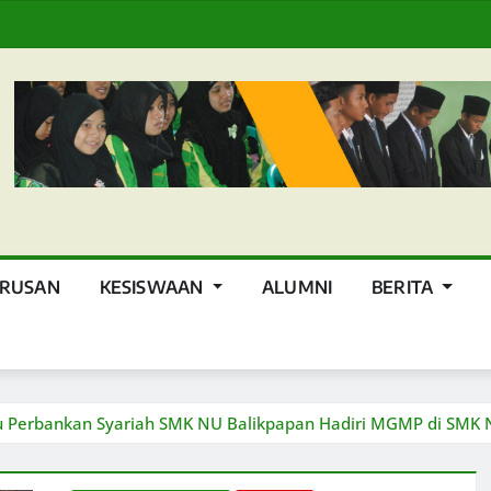
URUSAN
KESISWAAN
ALUMNI
BERITA
ru Perbankan Syariah SMK NU Balikpapan Hadiri MGMP di SMK 